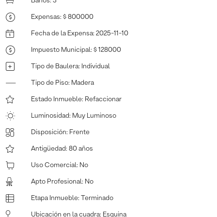
Baños
:
3
Expensas
:
$ 800000
Fecha de la Expensa
:
2025-11-10
Impuesto Municipal
:
$ 128000
Tipo de Baulera
:
Individual
Tipo de Piso
:
Madera
Estado Inmueble
:
Refaccionar
Luminosidad
:
Muy Luminoso
Disposición
:
Frente
Antigüedad
:
80 años
Uso Comercial
:
No
Apto Profesional
:
No
Etapa Inmueble
:
Terminado
Ubicación en la cuadra
:
Esquina