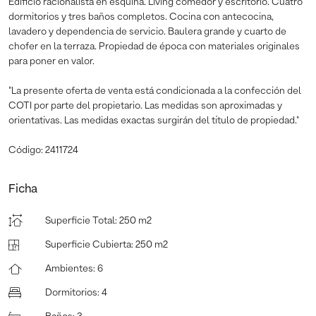
Edificio racionalista en esquina. Living comedor y escritorio. Cuatro
dormitorios y tres baños completos. Cocina con antecocina,
lavadero y dependencia de servicio. Baulera grande y cuarto de
chofer en la terraza. Propiedad de época con materiales originales
para poner en valor.
"La presente oferta de venta está condicionada a la confección del
COTI por parte del propietario. Las medidas son aproximadas y
orientativas. Las medidas exactas surgirán del título de propiedad."
Código: 2411724
Ficha
Superficie Total
:
250 m2
Superficie Cubierta
:
250 m2
Ambientes
:
6
Dormitorios
:
4