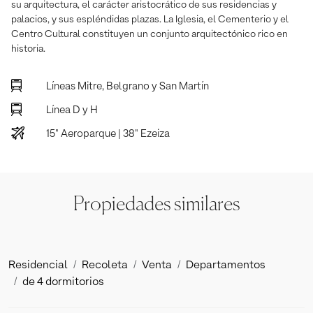
su arquitectura, el carácter aristocrático de sus residencias y
palacios, y sus espléndidas plazas. La Iglesia, el Cementerio y el
Centro Cultural constituyen un conjunto arquitectónico rico en
historia.
Líneas Mitre, Belgrano y San Martín
Línea D y H
15" Aeroparque | 38" Ezeiza
Propiedades similares
Residencial
Recoleta
Venta
Departamentos
de 4 dormitorios