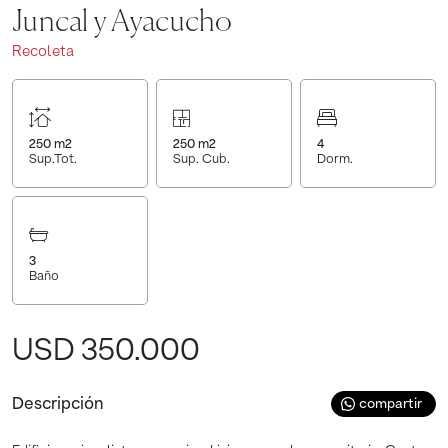
Juncal y Ayacucho
Recoleta
250
m2
250
m2
4
Sup.Tot.
Sup. Cub.
Dorm.
3
Baño
USD 350.000
Descripción
compartir