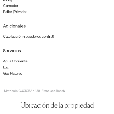
Comedor
Palier (Privado)
Adicionales
Calefacción (radiadores central)
Servicios
Agua Corriente
Luz
Gas Natural
Matrícula: CUCICBA 4489 | Francisco Bosch
Ubicación de la propiedad