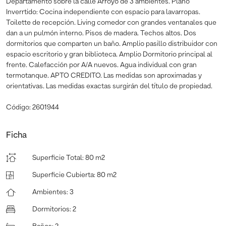
Departamento sobre la calle Arroyo de 3 ambientes. Plano
Inverrtido: Cocina independiente con espacio para lavarropas.
Toilette de recepción. Living comedor con grandes ventanales que
dan a un pulmón interno. Pisos de madera. Techos altos. Dos
dormitorios que comparten un baño. Amplio pasillo distribuidor con
espacio escritorio y gran biblioteca. Amplio Dormitorio principal al
frente. Calefacción por A/A nuevos. Agua individual con gran
termotanque. APTO CREDITO. Las medidas son aproximadas y
orientativas. Las medidas exactas surgirán del título de propiedad.
Código: 2601944
Ficha
Superficie Total
:
80 m2
Superficie Cubierta
:
80 m2
Ambientes
:
3
Dormitorios
:
2