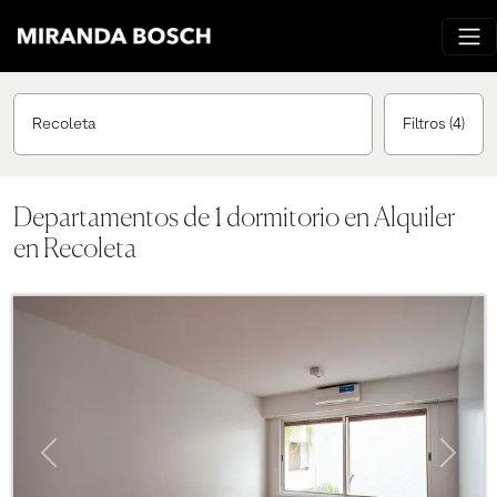
Recoleta
Filtros
(4)
Departamentos de 1 dormitorio en Alquiler
en Recoleta
Previous
Next