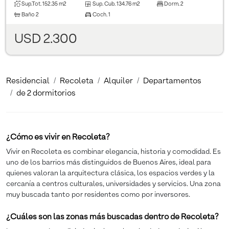
Sup.Tot.
152.35 m2
Sup. Cub.
134.76 m2
Dorm.
2
Baño
2
Coch.
1
USD 2.300
Residencial
Recoleta
Alquiler
Departamentos
de 2 dormitorios
¿Cómo es vivir en Recoleta?
Vivir en Recoleta es combinar elegancia, historia y comodidad. Es
uno de los barrios más distinguidos de Buenos Aires, ideal para
quienes valoran la arquitectura clásica, los espacios verdes y la
cercanía a centros culturales, universidades y servicios. Una zona
muy buscada tanto por residentes como por inversores.
¿Cuáles son las zonas más buscadas dentro de Recoleta?