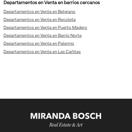
Departamentos en Venta en barrios cercanos
Departamentos en Venta en Belgrano
Departamentos en Venta en Recoleta
Departamentos en Venta en Puerto Madero
Departamentos en Venta en Barrio Norte
Departamentos en Venta en Palermo
Departamentos en Venta en Las Cañitas