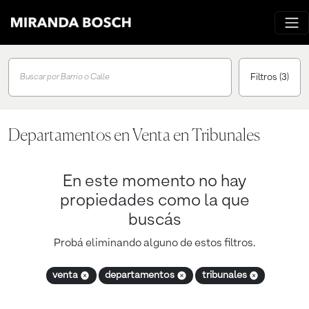
Filtros
(3)
Buscar por Barrio o Calle
Departamentos en Venta en Tribunales
En este momento no hay
propiedades como la que
buscás
Probá eliminando alguno de estos filtros.
venta
departamentos
tribunales