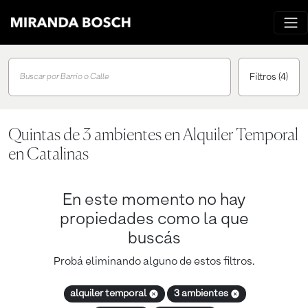
Filtros
(4)
Buscar por Barrio o Calle
Quintas de 3 ambientes en Alquiler Temporal
en Catalinas
En este momento no hay
propiedades como la que
buscás
Probá eliminando alguno de estos filtros.
alquiler temporal
3 ambientes