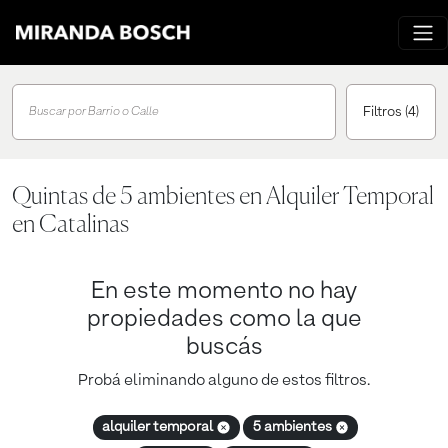
Filtros
(4)
Buscar por Barrio o Calle
Quintas de 5 ambientes en Alquiler Temporal
en Catalinas
En este momento no hay
propiedades como la que
buscás
Probá eliminando alguno de estos filtros.
alquiler temporal
5 ambientes