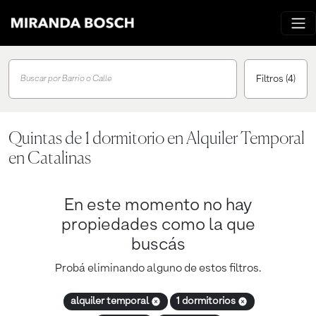
Filtros
(4)
Buscar por Barrio o Calle
Quintas de 1 dormitorio en Alquiler Temporal
en Catalinas
En este momento no hay
propiedades como la que
buscás
Probá eliminando alguno de estos filtros.
alquiler temporal
1 dormitorios