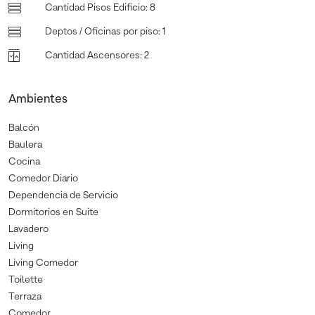
Cantidad Pisos Edificio
:
8
Deptos / Oficinas por piso
:
1
Cantidad Ascensores
:
2
Ambientes
Balcón
Baulera
Cocina
Comedor Diario
Dependencia de Servicio
Dormitorios en Suite
Lavadero
Living
Living Comedor
Toilette
Terraza
Comedor