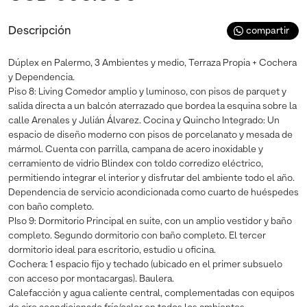
Descripción
compartir
Dúplex en Palermo, 3 Ambientes y medio, Terraza Propia + Cochera
y Dependencia.
Piso 8: Living Comedor amplio y luminoso, con pisos de parquet y
salida directa a un balcón aterrazado que bordea la esquina sobre la
calle Arenales y Julián Álvarez. Cocina y Quincho Integrado: Un
espacio de diseño moderno con pisos de porcelanato y mesada de
mármol. Cuenta con parrilla, campana de acero inoxidable y
cerramiento de vidrio Blindex con toldo corredizo eléctrico,
permitiendo integrar el interior y disfrutar del ambiente todo el año.
Dependencia de servicio acondicionada como cuarto de huéspedes
con baño completo.
PIso 9: Dormitorio Principal en suite, con un amplio vestidor y baño
completo. Segundo dormitorio con baño completo. El tercer
dormitorio ideal para escritorio, estudio u oficina.
Cochera: 1 espacio fijo y techado (ubicado en el primer subsuelo
con acceso por montacargas). Baulera.
Calefacción y agua caliente central, complementadas con equipos