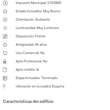
Impuesto Municipal
:
$ 103869
Estado Inmueble
:
Muy Bueno
Orientación
:
Sudoeste
Luminosidad
:
Muy Luminoso
Disposición
:
Frente
Antigüedad
:
45 años
Uso Comercial
:
No
Apto Profesional
:
No
Apto crédito
:
Si
Etapa Inmueble
:
Terminado
Ubicación en la cuadra
:
Esquina
Características del edificio