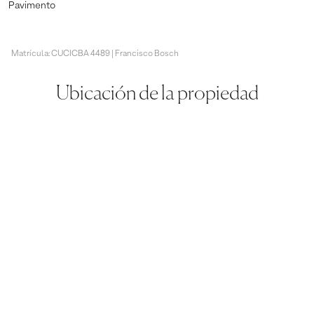
Pavimento
Matrícula: CUCICBA 4489 | Francisco Bosch
Ubicación de la propiedad