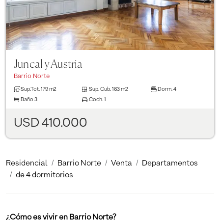
Juncal y Austria
Barrio Norte
Sup.Tot.
179 m2
Sup. Cub.
163 m2
Dorm.
4
Baño
3
Coch.
1
USD 410.000
Residencial
Barrio Norte
Venta
Departamentos
de 4 dormitorios
¿Cómo es vivir en Barrio Norte?