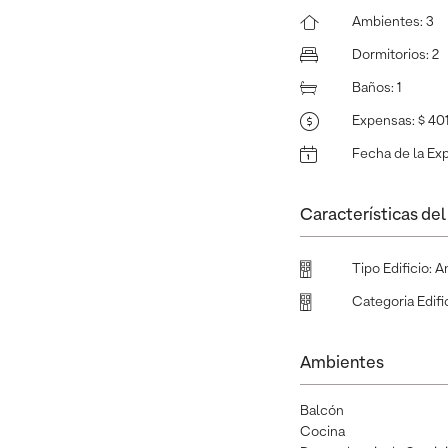
Ambientes
:
3
Dormitorios
:
2
Baños
:
1
Expensas
:
$ 40
Fecha de la Ex
Características del 
Tipo Edificio
:
A
Categoria Edifi
Ambientes
Balcón
Cocina