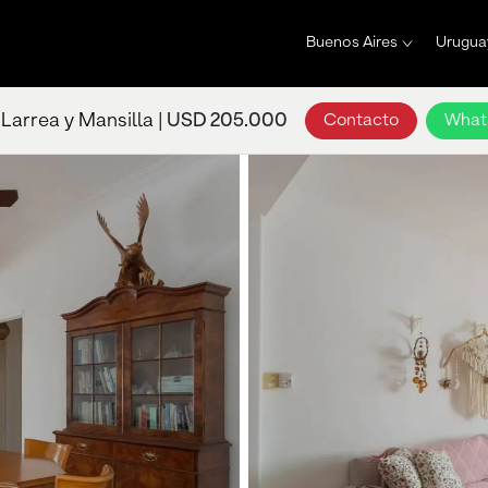
Buenos Aires
Urugua
Larrea y Mansilla |
USD 205.000
Contacto
What