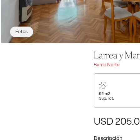
Fotos
Larrea y Man
Barrio Norte
92
m2
Sup.Tot.
USD 205.
Descripción