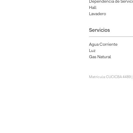
Dependencia de Servic
Hall
Lavadero
Servicios
Agua Corriente
Luz
Gas Natural
Matrícula: CUCICBA 4489 |