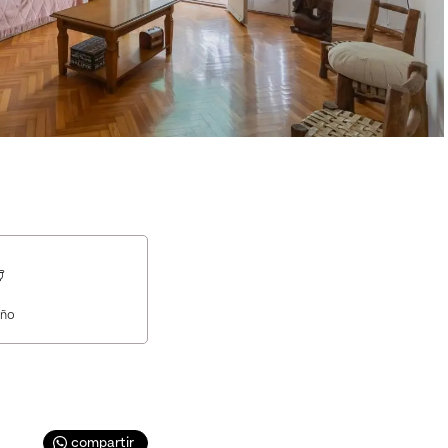
ño
compartir