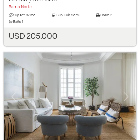
Barrio Norte
Sup.Tot.
92 m2
Sup. Cub.
92 m2
Dorm.
2
Baño
1
USD 205.000
Previous
Next