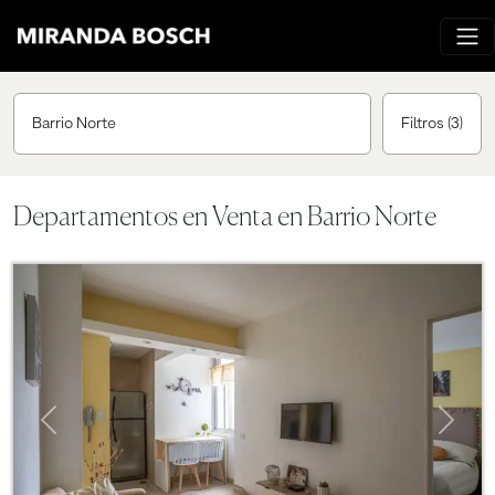
Barrio Norte
Filtros
(3)
Departamentos en Venta en Barrio Norte
Previous
Next