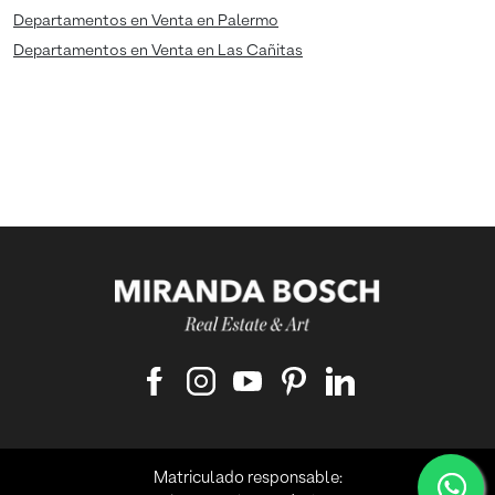
Departamentos en Venta en Palermo
Departamentos en Venta en Las Cañitas
Matriculado responsable: