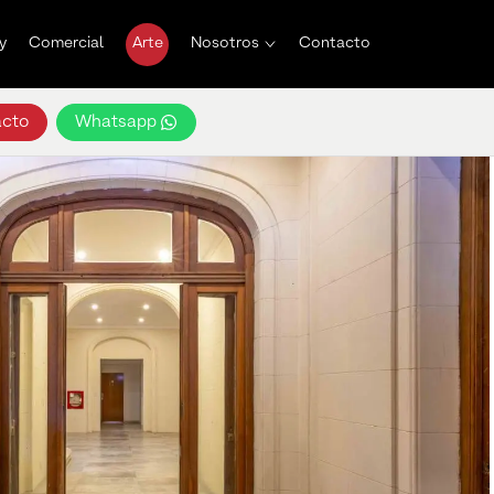
y
Comercial
Arte
Nosotros
Contacto
cto
Whatsapp