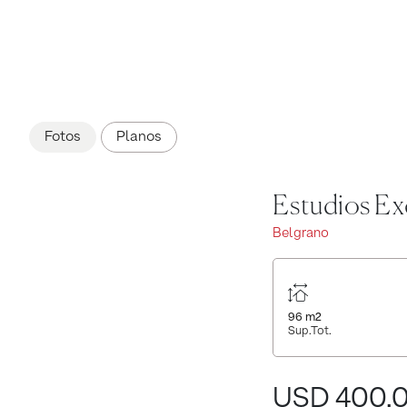
Fotos
Planos
Estudios Exc
Belgrano
96
m2
Sup.Tot.
USD 400.