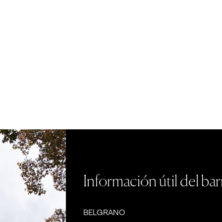
Información útil del bar
BELGRANO