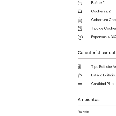
Baños
:
2
Cocheras
:
2
Cobertura Coc
Tipo de Coche
Expensas
:
$ 36
Características del 
Tipo Edificio
:
A
Estado Edificio
Cantidad Pisos 
Ambientes
Balcón