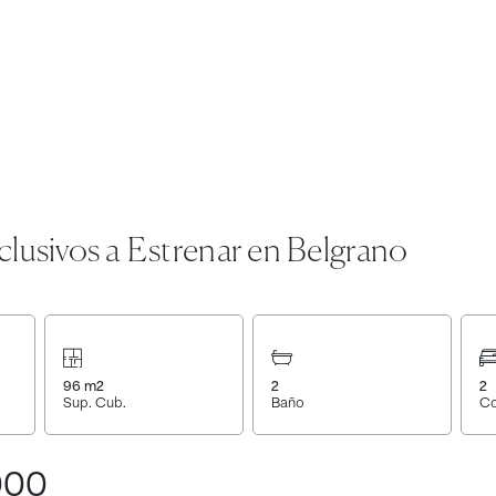
lusivos a Estrenar en Belgrano
96
m2
2
2
Sup. Cub.
Baño
Co
000