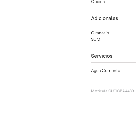
Cocina
Adicionales
Gimnasio
SUM
Servicios
Agua Corriente
Matrícula: CUCICBA 4489 |