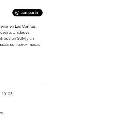
compartir
renar en Las Cañitas,
e cedro. Unidades
 ofrece un SUM y un
ormadas son aproximadas
-10-05
te