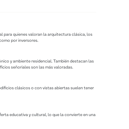
l para quienes valoran la arquitectura clásica, los
 como por inversores.
tónico y ambiente residencial. También destacan las
ficios señoriales son las más valoradas.
ificios clásicos o con vistas abiertas suelen tener
erta educativa y cultural, lo que la convierte en una