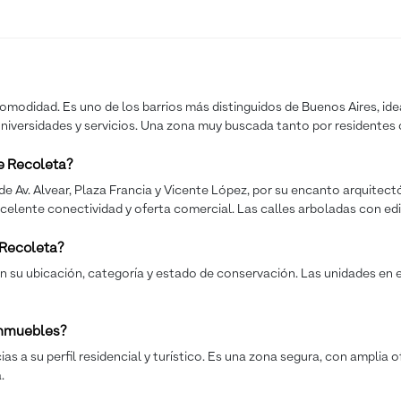
comodidad. Es uno de los barrios más distinguidos de Buenos Aires, idea
 universidades y servicios. Una zona muy buscada tanto por residentes
e Recoleta?
e Av. Alvear, Plaza Francia y Vicente López, por su encanto arquitec
xcelente conectividad y oferta comercial. Las calles arboladas con edi
 Recoleta?
 su ubicación, categoría y estado de conservación. Las unidades en ed
 inmuebles?
a su perfil residencial y turístico. Es una zona segura, con amplia of
.