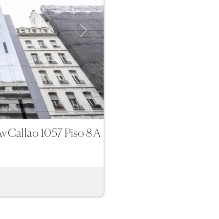
Next
 Av Callao 1057 Piso 8 A