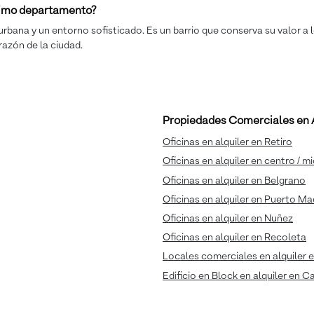
óximo departamento?
urbana y un entorno sofisticado. Es un barrio que conserva su valor a l
razón de la ciudad.
Propiedades Comerciales en A
Oficinas en alquiler en Retiro
Oficinas en alquiler en centro / m
Oficinas en alquiler en Belgrano
Oficinas en alquiler en Puerto M
Oficinas en alquiler en Nuñez
Oficinas en alquiler en Recoleta
Locales comerciales en alquiler e
Edificio en Block en alquiler en C