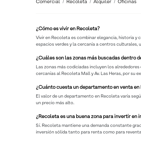
Comercial
Recoleta
Alquiler
Oficinas
¿Cómo es vivir en Recoleta?
Vivir en Recoleta es combinar elegancia, historia y 
espacios verdes y la cercanía a centros culturales,
¿Cuáles son las zonas más buscadas dentro d
Las zonas más codiciadas incluyen los alrededores d
cercanías al Recoleta Mall y Av. Las Heras, por su e
¿Cuánto cuesta un departamento en venta en
El valor de un departamento en Recoleta varía según
un precio más alto.
¿Recoleta es una buena zona para invertir en
Sí. Recoleta mantiene una demanda constante gracias 
inversión sólida tanto para renta como para reventa