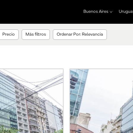
Buenos Aires
Urugua
Precio
Más filtros
Ordenar Por: Relevancia
Next
Previous