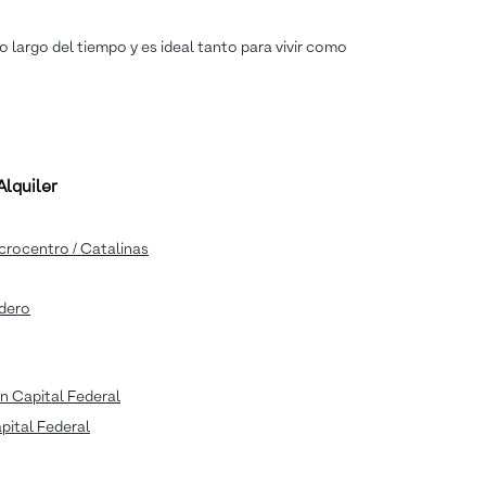
o largo del tiempo y es ideal tanto para vivir como
lquiler
icrocentro / Catalinas
adero
n Capital Federal
apital Federal