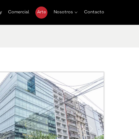
y
Comercial
Arte
Nosotros
Contacto
Next