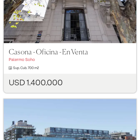
Casona - Oficina - En Venta
Palermo Soho
Sup. Cub.
700 m2
USD 1.400.000
Previous
Next