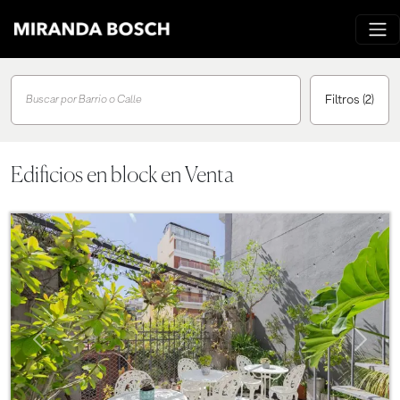
Filtros
(2)
Buscar por Barrio o Calle
Edificios en block en Venta
Previous
Next