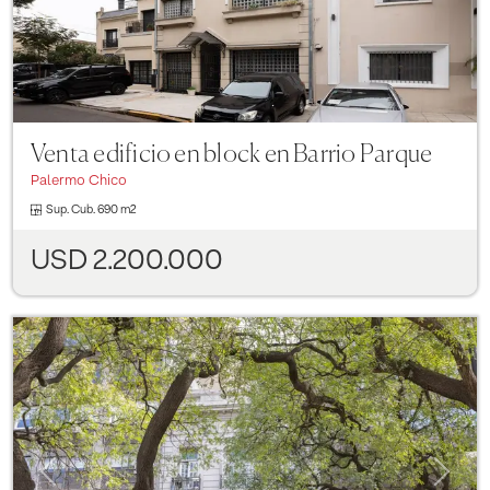
Venta edificio en block en Barrio Parque
Palermo Chico
Sup. Cub.
690 m2
USD 2.200.000
Previous
Next