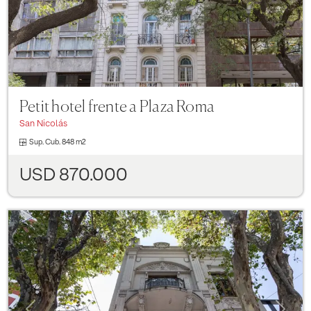
Petit hotel frente a Plaza Roma
San Nicolás
Sup. Cub.
848 m2
USD 870.000
Previous
Next