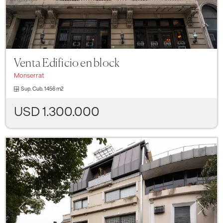
Venta Edificio en block
Monserrat
Sup. Cub.
1456 m2
USD 1.300.000
Previous
Next