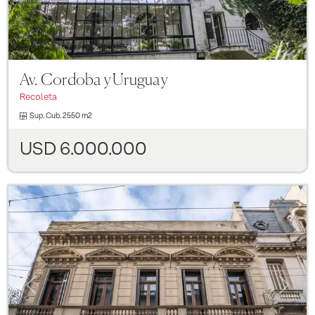
Av. Cordoba y Uruguay
Recoleta
Sup. Cub.
2550 m2
USD 6.000.000
Previous
Next