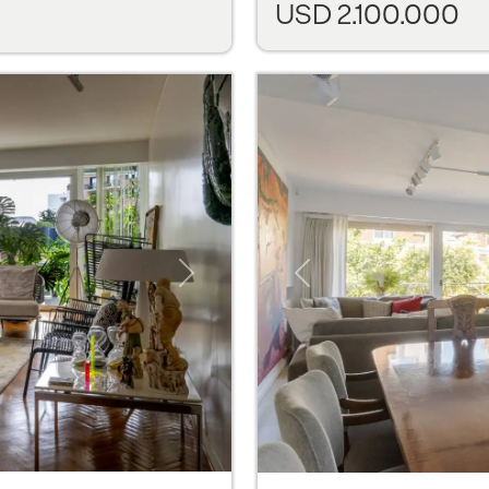
USD 2.100.000
Next
Previous