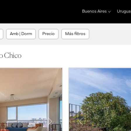
Buenos Aires
Urugua
Amb | Dorm
Precio
Más filtros
o Chico
Next
Previous