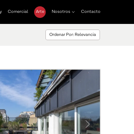
y
Comercial
Arte
Nosotros
Contacto
Ordenar Por: Relevancia
Next