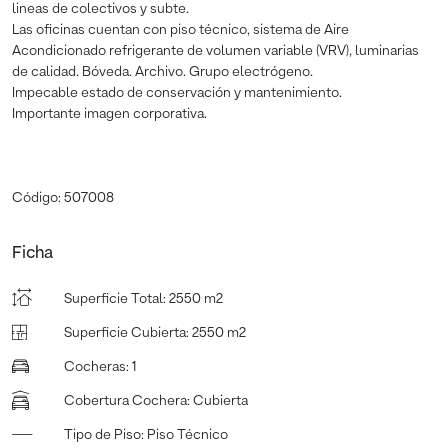
lineas de colectivos y subte.
Las oficinas cuentan con piso técnico, sistema de Aire
Acondicionado refrigerante de volumen variable (VRV), luminarias
de calidad. Bóveda. Archivo. Grupo electrógeno.
Impecable estado de conservación y mantenimiento.
Importante imagen corporativa.
Código: 507008
Ficha
Superficie Total
:
2550 m2
Superficie Cubierta
:
2550 m2
Cocheras
:
1
Cobertura Cochera
:
Cubierta
Tipo de Piso
:
Piso Técnico