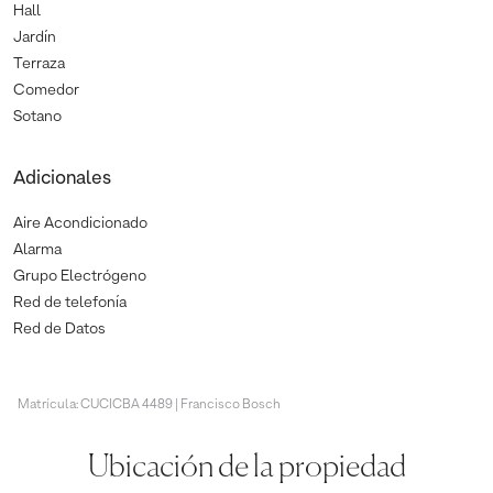
Hall
Jardín
Terraza
Comedor
Sotano
Adicionales
Aire Acondicionado
Alarma
Grupo Electrógeno
Red de telefonía
Red de Datos
Matrícula: CUCICBA 4489 | Francisco Bosch
Ubicación de la propiedad