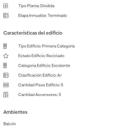
Tipo Planta
:
Dividida
Etapa Inmueble
:
Terminado
Características del edificio
Tipo Edificio
:
Primera Categoria
Estado Edificio
:
Reciclado
Categoria Edificio
:
Excelente
Clasificación Edificio
:
A+
Cantidad Pisos Edificio
:
5
Cantidad Ascensores
:
3
Ambientes
Balcón