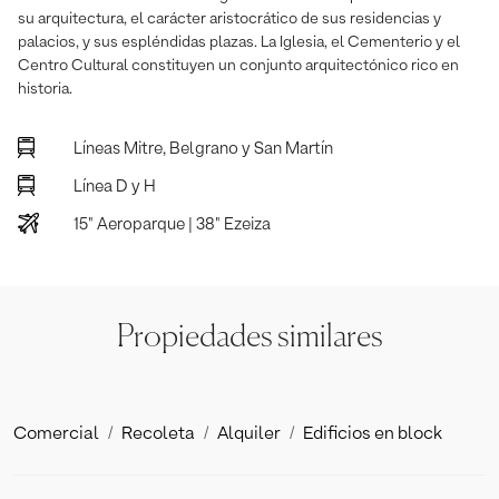
su arquitectura, el carácter aristocrático de sus residencias y
palacios, y sus espléndidas plazas. La Iglesia, el Cementerio y el
Centro Cultural constituyen un conjunto arquitectónico rico en
historia.
Líneas Mitre, Belgrano y San Martín
Línea D y H
15" Aeroparque | 38" Ezeiza
Propiedades similares
Comercial
Recoleta
Alquiler
Edificios en block