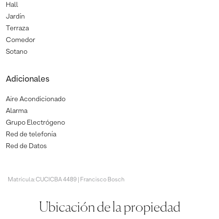
Hall
Jardín
Terraza
Comedor
Sotano
Adicionales
Aire Acondicionado
Alarma
Grupo Electrógeno
Red de telefonía
Red de Datos
Matrícula: CUCICBA 4489 | Francisco Bosch
Ubicación de la propiedad