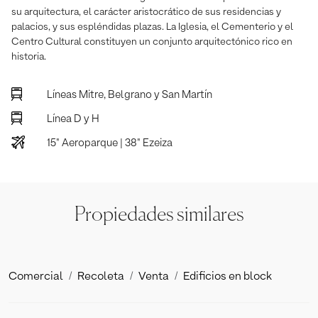
su arquitectura, el carácter aristocrático de sus residencias y
palacios, y sus espléndidas plazas. La Iglesia, el Cementerio y el
Centro Cultural constituyen un conjunto arquitectónico rico en
historia.
Líneas Mitre, Belgrano y San Martín
Línea D y H
15" Aeroparque | 38" Ezeiza
Propiedades similares
Comercial
Recoleta
Venta
Edificios en block