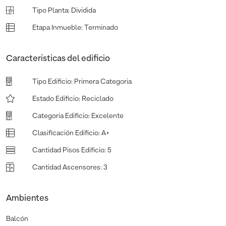
Tipo Planta
:
Dividida
Etapa Inmueble
:
Terminado
Características del edificio
Tipo Edificio
:
Primera Categoria
Estado Edificio
:
Reciclado
Categoria Edificio
:
Excelente
Clasificación Edificio
:
A+
Cantidad Pisos Edificio
:
5
Cantidad Ascensores
:
3
Ambientes
Balcón