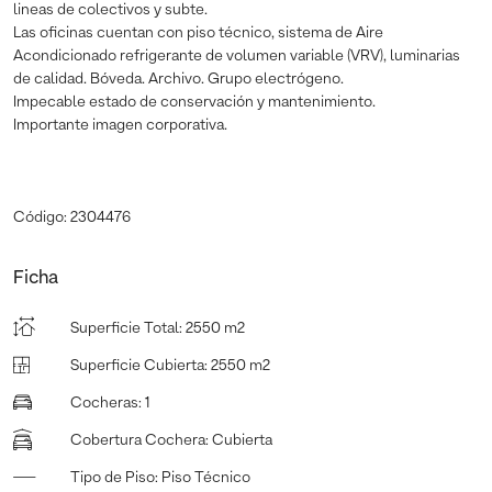
lineas de colectivos y subte.
Las oficinas cuentan con piso técnico, sistema de Aire
Acondicionado refrigerante de volumen variable (VRV), luminarias
de calidad. Bóveda. Archivo. Grupo electrógeno.
Impecable estado de conservación y mantenimiento.
Importante imagen corporativa.
Código: 2304476
Ficha
Superficie Total
:
2550 m2
Superficie Cubierta
:
2550 m2
Cocheras
:
1
Cobertura Cochera
:
Cubierta
Tipo de Piso
:
Piso Técnico