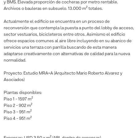
y BMS. Elevada proporción de cocheras por metro rentable.
Archivos o bauleras en subsuelo. 13.000 m² totales.
Actualmente el edificio se encuentra en un proceso de
reconversión que contempla la puesta a punto del lobby de acceso,
sector vestuarios, bicicleteros entre otros. Asimismo el edificio
ofrece espacios comunes al aire libre incluyendo en su abanico de
servicios una terraza con parrilla buscando de esta manera
adaptarse creativamente con alternativas de calidad para la nueva
normalidad.
Proyecto: Estudio MRA+A (Arquitecto Mario Roberto Alvarez y
Asociados)
Plantas disponibles:
Piso 1 - 1597 m²
Piso 2 - 902 m²
Piso 3 - 951 m²
Piso 4 - 951 m²
Expensas: USD 3,50 x m² (ABL dentro de expensas)