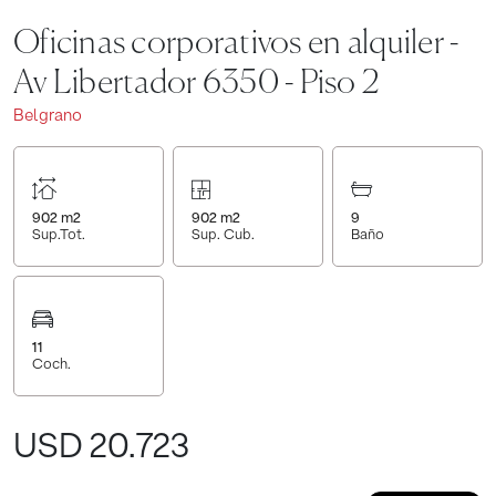
Oficinas corporativos en alquiler -
Av Libertador 6350 - Piso 2
Belgrano
902
m2
902
m2
9
Sup.Tot.
Sup. Cub.
Baño
11
Coch.
USD 20.723