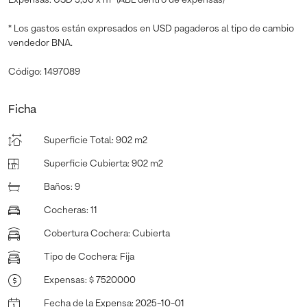
* Los gastos están expresados en USD pagaderos al tipo de cambio
vendedor BNA.
Código: 1497089
Ficha
Superficie Total
:
902 m2
Superficie Cubierta
:
902 m2
Baños
:
9
Cocheras
:
11
Cobertura Cochera
:
Cubierta
Tipo de Cochera
:
Fija
Expensas
:
$ 7520000
Fecha de la Expensa
:
2025-10-01