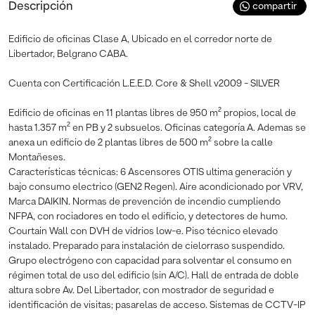
Descripción
compartir
Edificio de oficinas Clase A, Ubicado en el corredor norte de
Libertador, Belgrano CABA.
Cuenta con Certificación L.E.E.D. Core & Shell v2009 - SILVER
Edificio de oficinas en 11 plantas libres de 950 m² propios, local de
hasta 1.357 m² en PB y 2 subsuelos. Oficinas categoría A. Ademas se
anexa un edificio de 2 plantas libres de 500 m² sobre la calle
Montañeses.
Características técnicas: 6 Ascensores OTIS ultima generación y
bajo consumo electrico (GEN2 Regen). Aire acondicionado por VRV,
Marca DAIKIN. Normas de prevención de incendio cumpliendo
NFPA, con rociadores en todo el edificio, y detectores de humo.
Courtain Wall con DVH de vidrios low-e. Piso técnico elevado
instalado. Preparado para instalación de cielorraso suspendido.
Grupo electrógeno con capacidad para solventar el consumo en
régimen total de uso del edificio (sin A/C). Hall de entrada de doble
altura sobre Av. Del Libertador, con mostrador de seguridad e
identificación de visitas; pasarelas de acceso. Sistemas de CCTV-IP