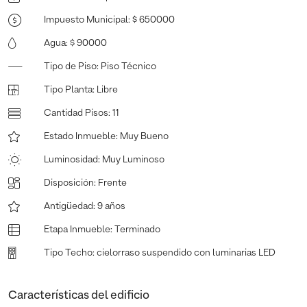
Impuesto Municipal
:
$ 650000
Agua
:
$ 90000
Tipo de Piso
:
Piso Técnico
Tipo Planta
:
Libre
Cantidad Pisos
:
11
Estado Inmueble
:
Muy Bueno
Luminosidad
:
Muy Luminoso
Disposición
:
Frente
Antigüedad
:
9 años
Etapa Inmueble
:
Terminado
Tipo Techo
:
cielorraso suspendido con luminarias LED
Características del edificio