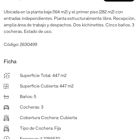
Ubicada en la planta baja (164 m2) y el primer piso (282 m2) con
entradas independientes. Planta estructuralmente libre. Recepción,
amplia área de trabajo y despachos. Dos kichinettes. Cinco baños. 3
cocheras. Estado de uso.
Código: 2630499
Ficha
Superficie Total
:
447 m2
Superficie Cubierta
:
447 m2
Baños
:
5
Cocheras
:
3
Cobertura Cochera
:
Cubierta
Tipo de Cochera
:
Fija
Expensas
:
$ 2255570