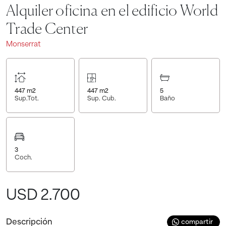
Alquiler oficina en el edificio World
Trade Center
Monserrat
447
m2
447
m2
5
Sup.Tot.
Sup. Cub.
Baño
3
Coch.
USD 2.700
Descripción
compartir