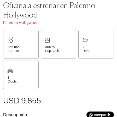
Oficina a estrenar en Palermo
Hollywood
Palermo Hollywood
365
m2
365
m2
2
Sup.Tot.
Sup. Cub.
Baño
3
Coch.
USD 9.855
Descripción
compartir