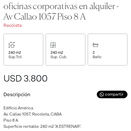
oficinas corporativas en alquiler -
Av Callao 1057 Piso 8 A
Recoleta
240
m2
240
m2
2
Sup.Tot.
Sup. Cub.
Baño
USD 3.800
Descripción
compartir
Edificio América
Av. Callao 1057, Recoleta, CABA
Piso 8 A
Superficie rentable: 240 m2 "A ESTRENAR".