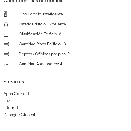
Características del edificio
Tipo Edificio
:
Inteligente
Estado Edificio
:
Excelente
Clasificación Edificio
:
A
Cantidad Pisos Edificio
:
13
Deptos / Oficinas por piso
:
2
Cantidad Ascensores
:
4
Servicios
Agua Corriente
Luz
Internet
Desagüe Cloacal