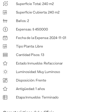
Superficie Total
:
240 m2
Superficie Cubierta
:
240 m2
Baños
:
2
Expensas
:
$ 450000
Fecha de la Expensa
:
2024-11-01
Tipo Planta
:
Libre
Cantidad Pisos
:
13
Estado Inmueble
:
Refaccionar
Luminosidad
:
Muy Luminoso
Disposición
:
Frente
Antigüedad
:
1 años
Etapa Inmueble
:
Terminado