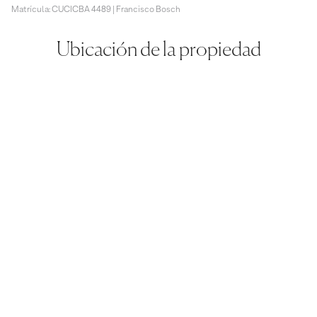
Matrícula: CUCICBA 4489 | Francisco Bosch
Ubicación de la propiedad