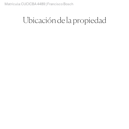
Matrícula: CUCICBA 4489 | Francisco Bosch
Ubicación de la propiedad