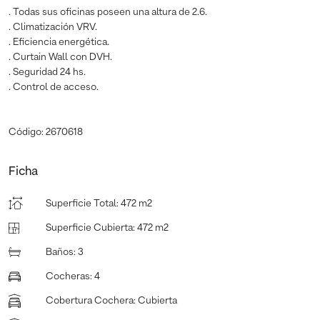
. Todas sus oficinas poseen una altura de 2.6.
. Climatización VRV.
. Eficiencia energética.
. Curtain Wall con DVH.
. Seguridad 24 hs.
. Control de acceso.
Código: 2670618
Ficha
Superficie Total
:
472 m2
Superficie Cubierta
:
472 m2
Baños
:
3
Cocheras
:
4
Cobertura Cochera
:
Cubierta