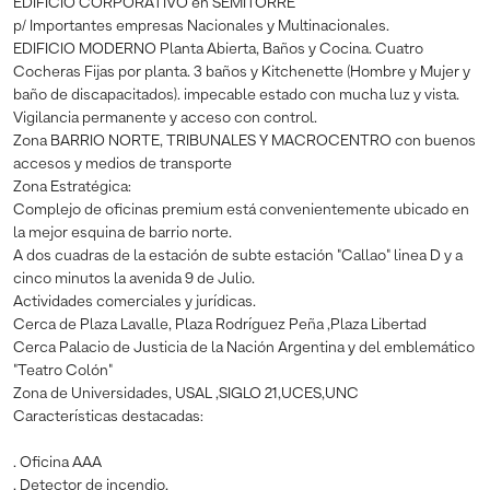
EDIFICIO CORPORATIVO en SEMITORRE
p/ Importantes empresas Nacionales y Multinacionales.
EDIFICIO MODERNO Planta Abierta, Baños y Cocina. Cuatro
Cocheras Fijas por planta. 3 baños y Kitchenette (Hombre y Mujer y
baño de discapacitados). impecable estado con mucha luz y vista.
Vigilancia permanente y acceso con control.
Zona BARRIO NORTE, TRIBUNALES Y MACROCENTRO con buenos
accesos y medios de transporte
Zona Estratégica:
Complejo de oficinas premium está convenientemente ubicado en
la mejor esquina de barrio norte.
A dos cuadras de la estación de subte estación "Callao" linea D y a
cinco minutos la avenida 9 de Julio.
Actividades comerciales y jurídicas.
Cerca de Plaza Lavalle, Plaza Rodríguez Peña ,Plaza Libertad
Cerca Palacio de Justicia de la Nación Argentina y del emblemático
"Teatro Colón"
Zona de Universidades, USAL ,SIGLO 21,UCES,UNC
Características destacadas:
. Oficina AAA
. Detector de incendio.