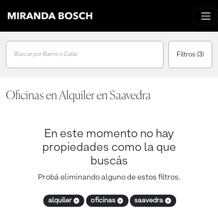
Filtros
(3)
Buscar por Barrio o Calle
Oficinas en Alquiler en Saavedra
En este momento no hay
propiedades como la que
buscás
Probá eliminando alguno de estos filtros.
alquiler
oficinas
saavedra