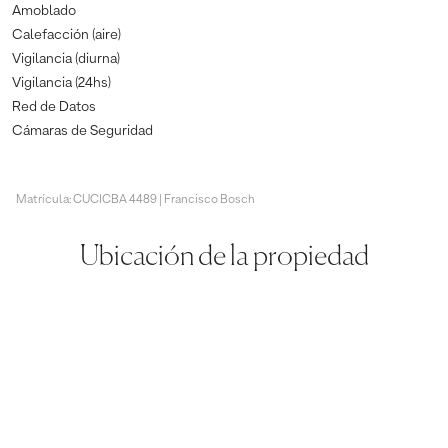
Amoblado
Calefacción (aire)
Vigilancia (diurna)
Vigilancia (24hs)
Red de Datos
Cámaras de Seguridad
Matrícula: CUCICBA 4489 | Francisco Bosch
Ubicación de la propiedad