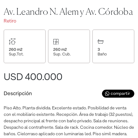
Av. Leandro N. Alem y Av. Córdoba
Retiro
260
m2
260
m2
3
Sup.Tot.
Sup. Cub.
Baño
USD 400.000
Descripción
compartir
Piso Alto. Planta dividida. Excelente estado. Posibilidad de venta
con el mobiliario existente. Recepción. Área de trabajo (32 puestos),
despacho principal al frente con baño privado. Sala de reuniones.
Despacho al contrafrente. Sala de rack. Cocina comedor. Núcleo de
baños. Cielorraso aplicado con luminarias led. Piso simil madera.