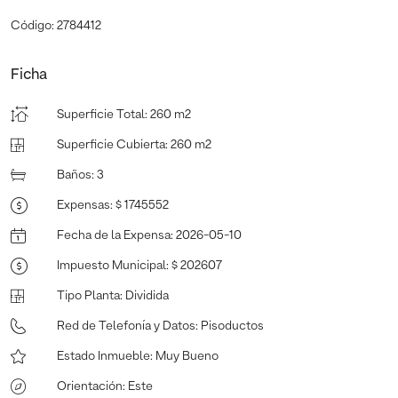
Código: 2784412
Ficha
Superficie Total
:
260 m2
Superficie Cubierta
:
260 m2
Baños
:
3
Expensas
:
$ 1745552
Fecha de la Expensa
:
2026-05-10
Impuesto Municipal
:
$ 202607
Tipo Planta
:
Dividida
Red de Telefonía y Datos
:
Pisoductos
Estado Inmueble
:
Muy Bueno
Orientación
:
Este