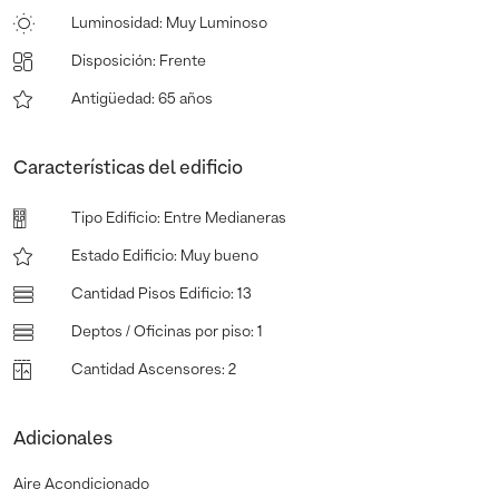
Luminosidad
:
Muy Luminoso
Disposición
:
Frente
Antigüedad
:
65 años
Características del edificio
Tipo Edificio
:
Entre Medianeras
Estado Edificio
:
Muy bueno
Cantidad Pisos Edificio
:
13
Deptos / Oficinas por piso
:
1
Cantidad Ascensores
:
2
Adicionales
Aire Acondicionado