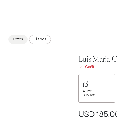
Fotos
Planos
Luis Maria 
Las Cañitas
46
m2
Sup.Tot.
USD 185.0