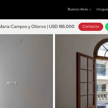
Buenos Aires
Urugua
Maria Campos y Olleros |
USD 185.000
Contacto