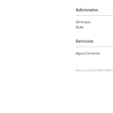
Adicionales
Gimnasio
SUM
Servicios
Agua Corriente
Matrícula: CUCICBA 4489 |