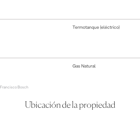
Termotanque (eléctrico)
Gas Natural
 Francisco Bosch
Ubicación de la propiedad