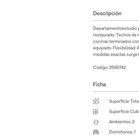
Descripción
Departamento/estudio pr
restaurado. Techos de 4
cocinas terminados con 
equipado. Flexibilidad:
medidas exactas surgirá
Código: 2590742
Ficha
Superficie Tota
Superficie Cub
Ambientes
:
2
Dormitorios
:
1