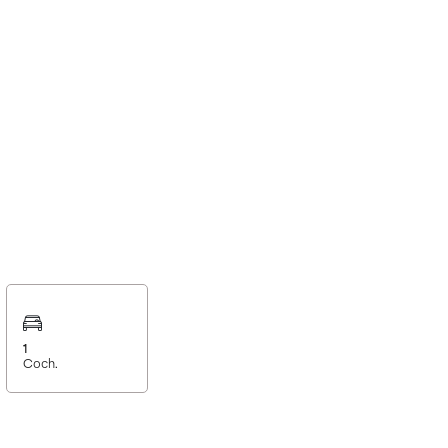
1
Coch.