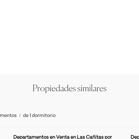
Propiedades similares
amentos
de 1 dormitorio
Departamentos en Venta en Las Cañitas por
Dep