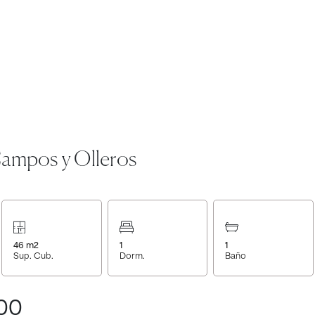
Campos y Olleros
46
m2
1
1
Sup. Cub.
Dorm.
Baño
00