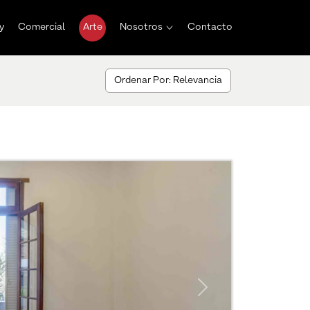
y
Comercial
Arte
Nosotros
Contacto
Ordenar Por: Relevancia
Next