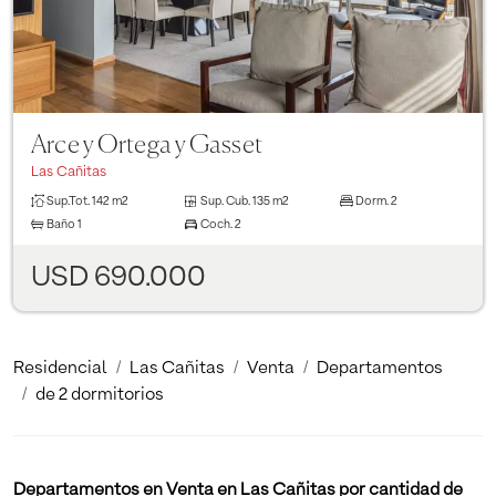
Arce y Ortega y Gasset
Las Cañitas
Sup.Tot.
142 m2
Sup. Cub.
135 m2
Dorm.
2
Baño
1
Coch.
2
USD 690.000
Residencial
Las Cañitas
Venta
Departamentos
de 2 dormitorios
Departamentos en Venta en Las Cañitas por cantidad de