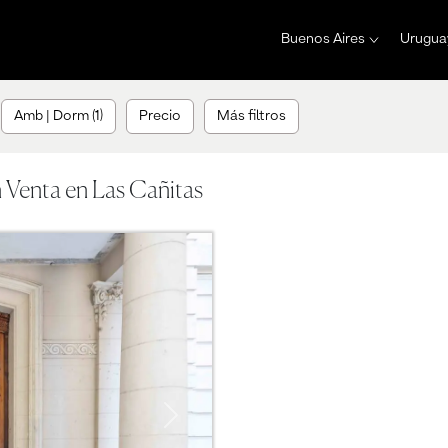
Buenos Aires
Urugua
Amb | Dorm (1)
Precio
Más filtros
 Venta en Las Cañitas
Next