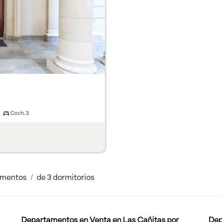
Coch.
3
amentos
de 3 dormitorios
Departamentos en Venta en Las Cañitas por
Dep