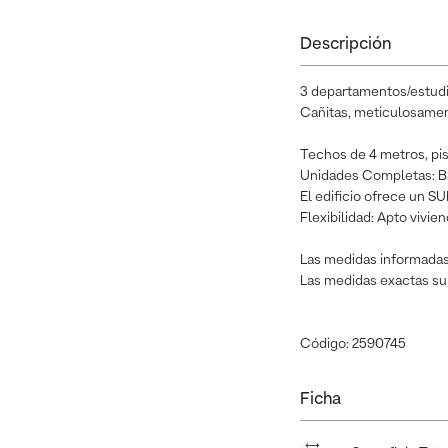
Descripción
3 departamentos/estudio
Cañitas, meticulosamen
Techos de 4 metros, pis
Unidades Completas: Ba
El edificio ofrece un S
Flexibilidad: Apto vivie
Las medidas informadas 
Las medidas exactas sur
Código: 2590745
Ficha