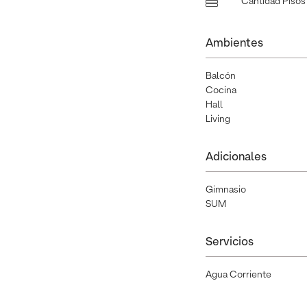
Cantidad Pisos 
Ambientes
Balcón
Cocina
Hall
Living
Adicionales
Gimnasio
SUM
Servicios
Agua Corriente