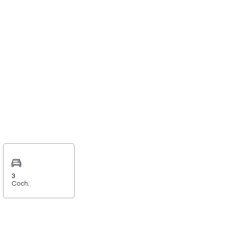
3
Coch.