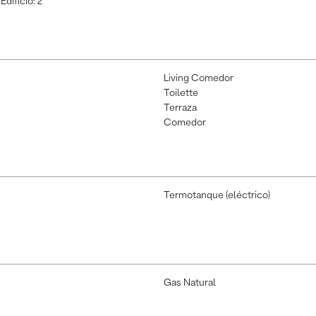
Edificio
:
2
Living Comedor
Toilette
Terraza
Comedor
Termotanque (eléctrico)
Gas Natural