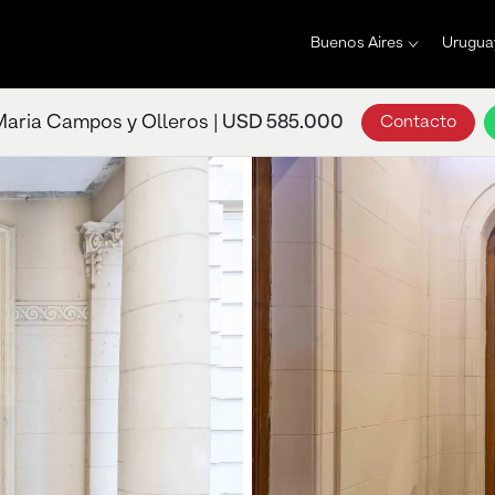
Buenos Aires
Urugua
Maria Campos y Olleros |
USD 585.000
Contacto