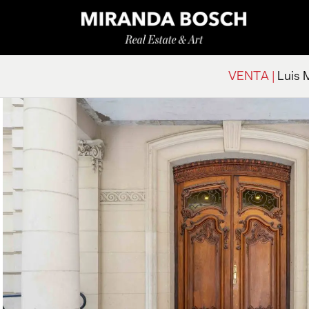
VENTA |
Luis 