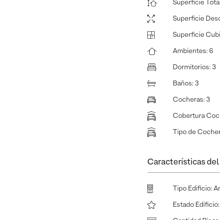
Superficie Tota
Superficie Des
Superficie Cub
Ambientes
:
6
Dormitorios
:
3
Baños
:
3
Cocheras
:
3
Cobertura Coc
Tipo de Coche
Características del 
Tipo Edificio
:
A
Estado Edificio