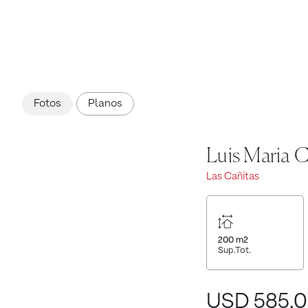
Fotos
Planos
Luis Maria 
Las Cañitas
200
m2
Sup.Tot.
USD 585.