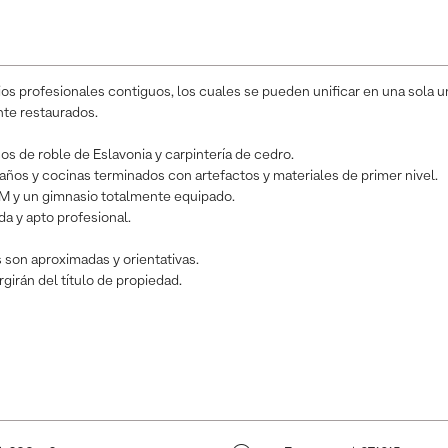
s profesionales contiguos, los cuales se pueden unificar en una sola un
te restaurados.
os de roble de Eslavonia y carpintería de cedro.
ños y cocinas terminados con artefactos y materiales de primer nivel.
UM y un gimnasio totalmente equipado.
nda y apto profesional.
son aproximadas y orientativas.
girán del título de propiedad.