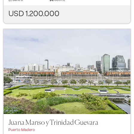
USD 1.200.000
Previous
Next
Juana Manso y Trinidad Guevara
Puerto Madero