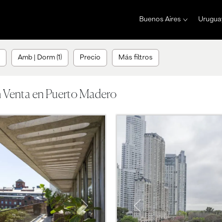
Buenos Aires
Urugua
Amb | Dorm (1)
Precio
Más filtros
n Venta en Puerto Madero
Next
Previous