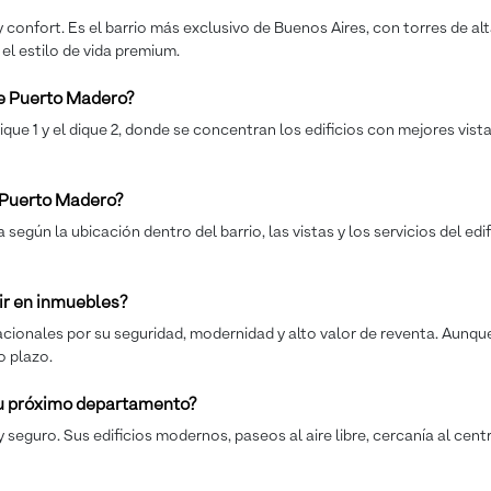
onfort. Es el barrio más exclusivo de Buenos Aires, con torres de alta
y el estilo de vida premium.
e Puerto Madero?
e 1 y el dique 2, donde se concentran los edificios con mejores vist
 Puerto Madero?
gún la ubicación dentro del barrio, las vistas y los servicios del edif
ir en inmuebles?
acionales por su seguridad, modernidad y alto valor de reventa. Aunq
o plazo.
tu próximo departamento?
 seguro. Sus edificios modernos, paseos al aire libre, cercanía al cent