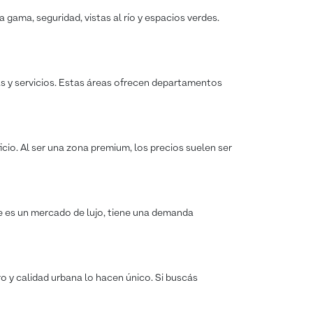
 gama, seguridad, vistas al río y espacios verdes.
as y servicios. Estas áreas ofrecen departamentos
icio. Al ser una zona premium, los precios suelen ser
ue es un mercado de lujo, tiene una demanda
ro y calidad urbana lo hacen único. Si buscás