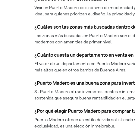
Vivir en Puerto Madero es sinónimo de modernidad y c
Ideal para quienes priorizan el diseño, la privacidad 
¿Cuáles son las zonas más buscadas dentro d
Las zonas más buscadas en Puerto Madero son el diqu
modernos con amenities de primer nivel.
¿Cuánto cuesta un departamento en venta en
El valor de un departamento en Puerto Madero varía se
más altos que en otros barrios de Buenos Aires.
¿Puerto Madero es una buena zona para invert
Sí. Puerto Madero atrae inversores locales e intern
sostenida que asegura buena rentabilidad en el larg
¿Por qué elegir Puerto Madero para comprar 
Puerto Madero ofrece un estilo de vida sofisticado y
exclusividad, es una elección inmejorable.