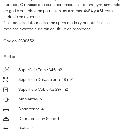
húmedo, Gimnasio equipado con máquinas technogym, simulador
de golf y quincho con parrilla en las azoteas. AySA y ABL está
incluido en expensas.
"Las medidas informadas son aproximadas y orientativas. Las
medidas exactas surgirán del titulo de propiedad."
Código: 2699552
Ficha
Superficie Total
:
346 m2
Superficie Descubierta
:
49 m2
Superficie Cubierta
:
297 m2
Ambientes
:
5
Dormitorios
:
4
Dormitorios en Suite
:
4
Baños
:
4