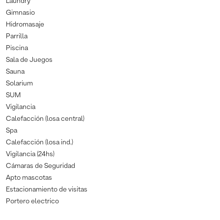
Laundry
Gimnasio
Hidromasaje
Parrilla
Piscina
Sala de Juegos
Sauna
Solarium
SUM
Vigilancia
Calefacción (losa central)
Spa
Calefacción (losa ind.)
Vigilancia (24hs)
Cámaras de Seguridad
Apto mascotas
Estacionamiento de visitas
Portero electrico