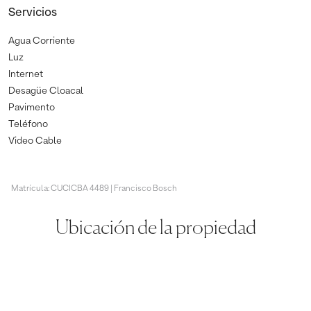
Servicios
Agua Corriente
Luz
Internet
Desagüe Cloacal
Pavimento
Teléfono
Video Cable
Matrícula: CUCICBA 4489 | Francisco Bosch
Ubicación de la propiedad