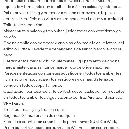
Penthouse de cuatro dormitorios en Oceana Puerto Madero,
equipado y terminado con detalles de máxima calidad y categoría.
Palier privado. Living y comedor a balcón aterrazado, a la plaza
central del edificio con vistas espectaculares al dique y a la ciudad.
Toilette de recepción.
Máster suite a balcón y tres suites junior, todas con vestidores y a
balcón.
Cocina amplia con comedor diario a balcón hacia la calle lateral del
edificio. Office. Lavadero y dependencia de servicio amplia, con su
baño.
Cerramientos marca Schuco, alemanes. Equipamiento de cocina
marca miele, cava, sanitarios marca Toto de origen japonés.
Paredes enteladas con paneles acústicos en todos los ambientes.
Iluminación empotrada en los vestidores y camas. Sistema de
sonido en todo el departamento.
Calefacción por losa radiante central, sectorizada, con termostatos
en todos los ambientes. Agua caliente central. Aire acondicionado
VRV Daikin.
Tres cocheras fijas y tres bauleras.
Seguridad 24 hs, servicio de concerjería.
El edificio cuenta con amenities de primer nivel: SUM, Co Work,
Pileta cubierta y descubierta, área de Wellness con sauna seco y