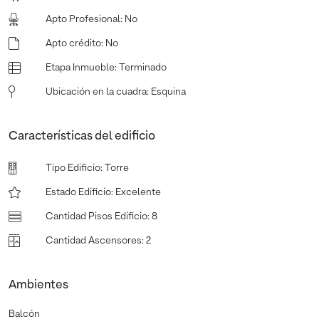
Apto Profesional
:
No
Apto crédito
:
No
Etapa Inmueble
:
Terminado
Ubicación en la cuadra
:
Esquina
Características del edificio
Tipo Edificio
:
Torre
Estado Edificio
:
Excelente
Cantidad Pisos Edificio
:
8
Cantidad Ascensores
:
2
Ambientes
Balcón