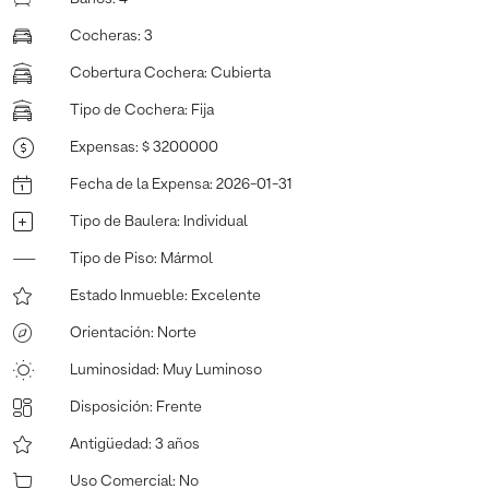
Cocheras
:
3
Cobertura Cochera
:
Cubierta
Tipo de Cochera
:
Fija
Expensas
:
$ 3200000
Fecha de la Expensa
:
2026-01-31
Tipo de Baulera
:
Individual
Tipo de Piso
:
Mármol
Estado Inmueble
:
Excelente
Orientación
:
Norte
Luminosidad
:
Muy Luminoso
Disposición
:
Frente
Antigüedad
:
3 años
Uso Comercial
:
No