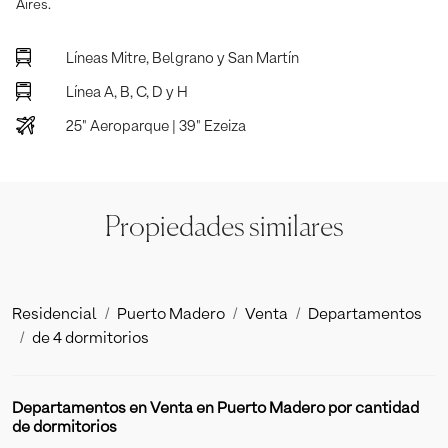
Aires.
Lí­neas Mitre, Belgrano y San Martí­n
Línea A, B, C, D y H
25" Aeroparque | 39" Ezeiza
Propiedades similares
Residencial
Puerto Madero
Venta
Departamentos
de 4 dormitorios
Departamentos en Venta en Puerto Madero por cantidad
de dormitorios