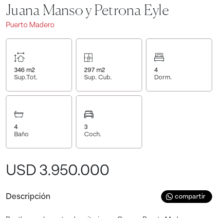
Juana Manso y Petrona Eyle
Puerto Madero
346
m2
297
m2
4
Sup.Tot.
Sup. Cub.
Dorm.
4
3
Baño
Coch.
USD 3.950.000
Descripción
compartir