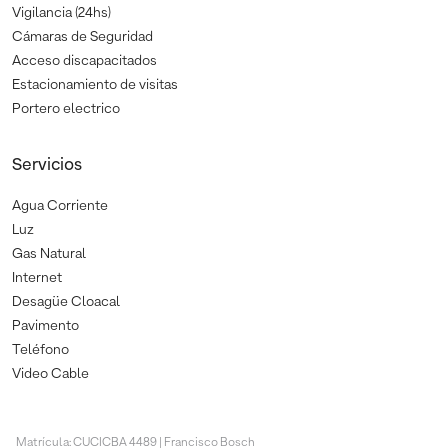
Vigilancia (24hs)
Cámaras de Seguridad
Acceso discapacitados
Estacionamiento de visitas
Portero electrico
Servicios
Agua Corriente
Luz
Gas Natural
Internet
Desagüe Cloacal
Pavimento
Teléfono
Video Cable
Matrícula: CUCICBA 4489 | Francisco Bosch