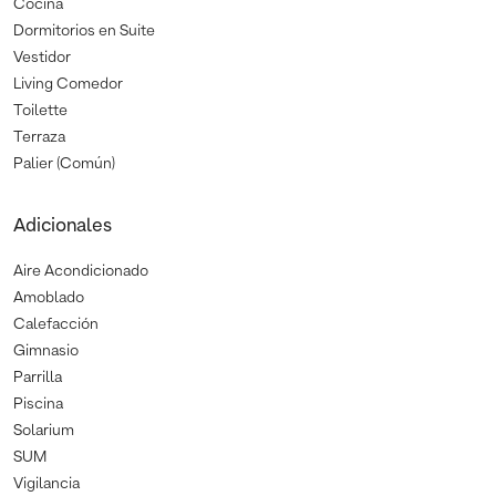
Cocina
Dormitorios en Suite
Vestidor
Living Comedor
Toilette
Terraza
Palier (Común)
Adicionales
Aire Acondicionado
Amoblado
Calefacción
Gimnasio
Parrilla
Piscina
Solarium
SUM
Vigilancia