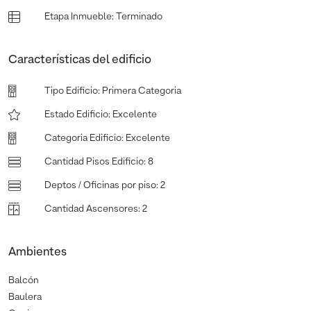
Etapa Inmueble
:
Terminado
Características del edificio
Tipo Edificio
:
Primera Categoria
Estado Edificio
:
Excelente
Categoria Edificio
:
Excelente
Cantidad Pisos Edificio
:
8
Deptos / Oficinas por piso
:
2
Cantidad Ascensores
:
2
Ambientes
Balcón
Baulera