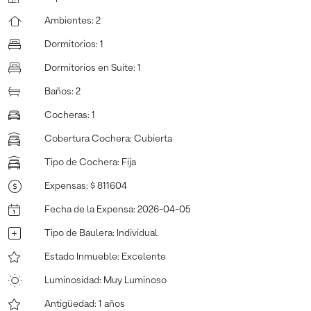
Ambientes
:
2
Dormitorios
:
1
Dormitorios en Suite
:
1
Baños
:
2
Cocheras
:
1
Cobertura Cochera
:
Cubierta
Tipo de Cochera
:
Fija
Expensas
:
$ 811604
Fecha de la Expensa
:
2026-04-05
Tipo de Baulera
:
Individual
Estado Inmueble
:
Excelente
Luminosidad
:
Muy Luminoso
Antigüedad
:
1 años