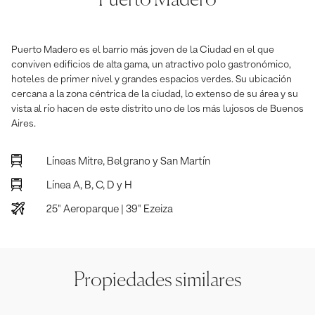
Puerto Madero es el barrio más joven de la Ciudad en el que
conviven edificios de alta gama, un atractivo polo gastronómico,
hoteles de primer nivel y grandes espacios verdes. Su ubicación
cercana a la zona céntrica de la ciudad, lo extenso de su área y su
vista al río hacen de este distrito uno de los más lujosos de Buenos
Aires.
Lí­neas Mitre, Belgrano y San Martí­n
Línea A, B, C, D y H
25" Aeroparque | 39" Ezeiza
Propiedades similares