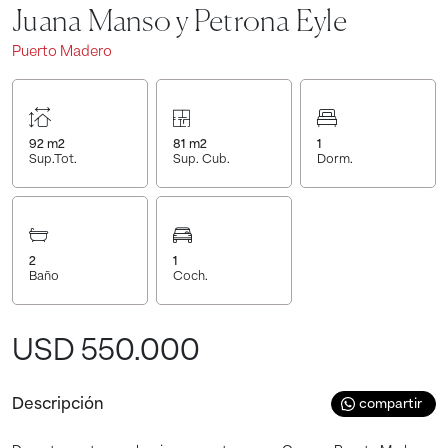
Juana Manso y Petrona Eyle
Puerto Madero
92
m2
81
m2
1
Sup.Tot.
Sup. Cub.
Dorm.
2
1
Baño
Coch.
USD 550.000
Descripción
compartir