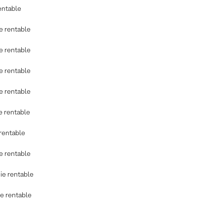
entable
ie rentable
ie rentable
ie rentable
ie rentable
e rentable
 rentable
ie rentable
cie rentable
ie rentable