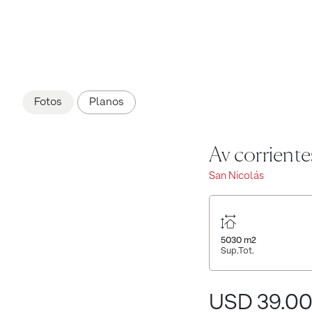
Fotos
Planos
Av corrientes 
San Nicolás
5030
m2
Sup.Tot.
USD 39.0