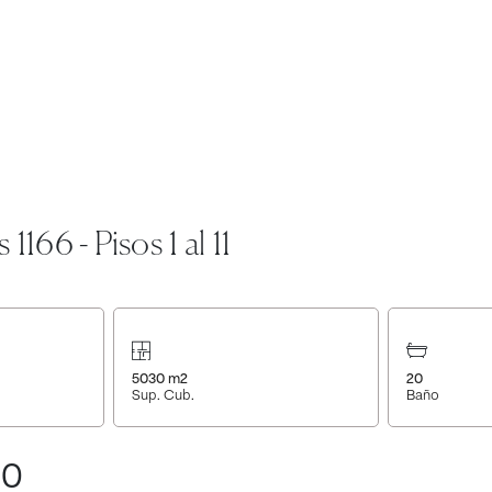
1166 - Pisos 1 al 11
5030
m2
20
Sup. Cub.
Baño
00