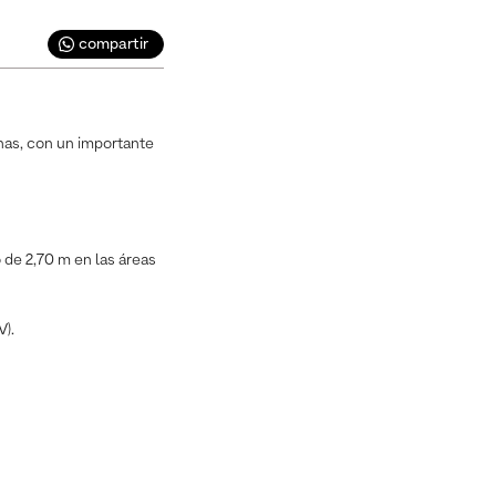
compartir
inas, con un importante
 de 2,70 m en las áreas
V).