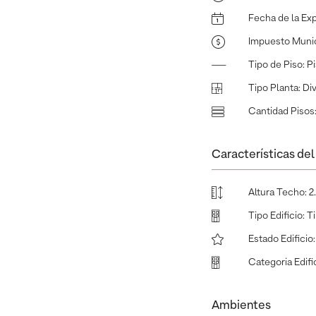
Fecha de la Ex
Impuesto Munic
Tipo de Piso
:
P
Tipo Planta
:
Di
Cantidad Pisos
Características del 
Altura Techo
:
2
Tipo Edificio
:
T
Estado Edificio
Categoria Edifi
Ambientes