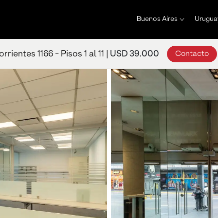
Buenos Aires
Urugua
rrientes 1166 - Pisos 1 al 11 |
USD 39.000
Contacto