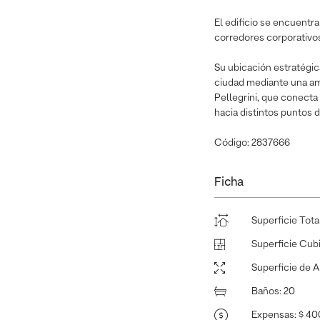
El edificio se encuentra
corredores corporativo
Su ubicación estratégica
ciudad mediante una amp
Pellegrini, que conecta
hacia distintos puntos
Código: 2837666
Ficha
Superficie Tota
Superficie Cub
Superficie de 
Baños
:
20
Expensas
:
$ 4