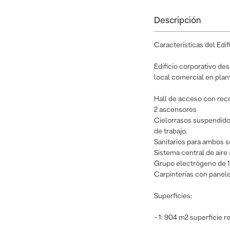
Descripción
Características del Edif
Edificio corporativo de
local comercial en plant
Hall de acceso con rece
2 ascensores
Cielorrasos suspendidos
de trabajo.
Sanitarios para ambos s
Sistema central de aire
Grupo electrógeno de 
Carpinterías con panele
Superficies:
- 1: 904 m2 superficie r