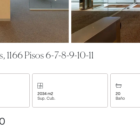
s, 1166 Pisos 6-7-8-9-10-11
2034
m2
20
Sup. Cub.
Baño
40