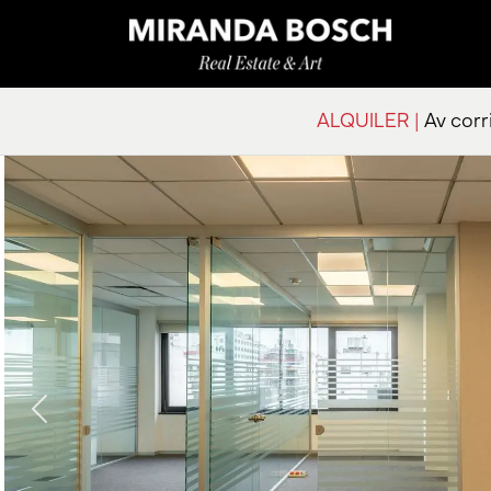
ALQUILER |
Av corri