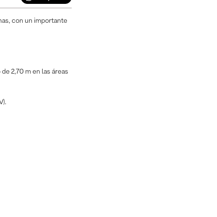
inas, con un importante
 de 2,70 m en las áreas
V).