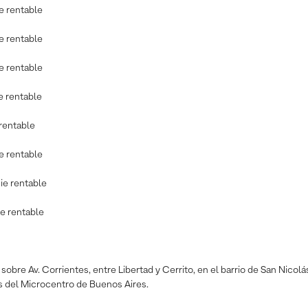
ie rentable
ie rentable
ie rentable
e rentable
 rentable
ie rentable
cie rentable
ie rentable
 sobre Av. Corrientes, entre Libertad y Cerrito, en el barrio de San Nicolá
s del Microcentro de Buenos Aires.