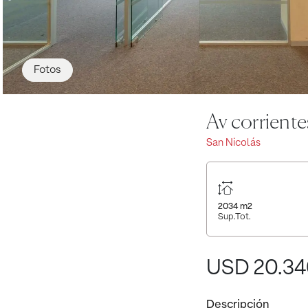
Fotos
Av corriente
San Nicolás
2034
m2
Sup.Tot.
USD 20.3
Descripción