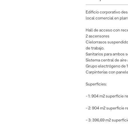
Edificio corporativo de
local comercial en plant
Hall de acceso con rece
2 ascensores
Cielorrasos suspendidos
de trabajo.
Sanitarios para ambos s
Sistema central de aire
Grupo electrógeno de 
Carpinterías con panele
Superficies:
- 1: 904 m2 superficie r
- 2: 904 m2 superficie r
- 3: 396,69 m2 superfic