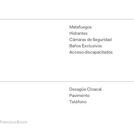
Matafuegos
Hidrantes
Cámaras de Seguridad
Baños Exclusivos
Acceso discapacitados
Desagüe Cloacal
Pavimento
Teléfono
 Francisco Bosch