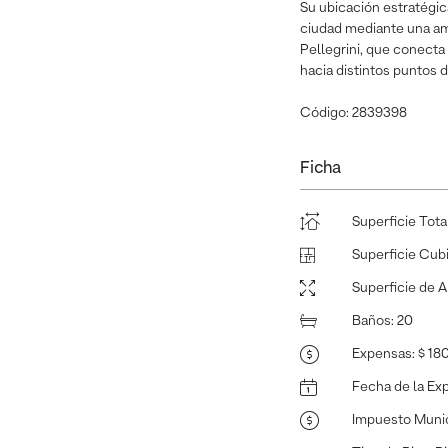
Su ubicación estratégica
ciudad mediante una amp
Pellegrini, que conecta
hacia distintos puntos
Código: 2839398
Ficha
Superficie Tota
Superficie Cub
Superficie de 
Baños
:
20
Expensas
:
$ 1
Fecha de la Ex
Impuesto Munic