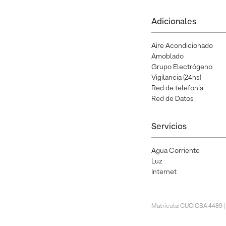
Adicionales
Aire Acondicionado
Amoblado
Grupo Electrógeno
Vigilancia (24hs)
Red de telefonía
Red de Datos
Servicios
Agua Corriente
Luz
Internet
Matrícula: CUCICBA 4489 |