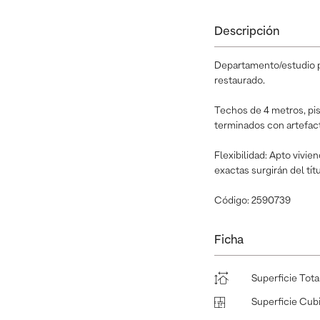
Descripción
Departamento/estudio pr
restaurado.
Techos de 4 metros, pis
terminados con artefact
Flexibilidad: Apto vivi
exactas surgirán del tít
Código: 2590739
Ficha
Superficie Tota
Superficie Cub