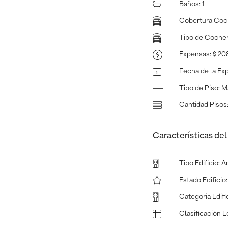
Baños
:
1
Cobertura Coc
Tipo de Coche
Expensas
:
$ 20
Fecha de la Ex
Tipo de Piso
:
M
Cantidad Pisos
Características del 
Tipo Edificio
:
A
Estado Edificio
Categoria Edifi
Clasificación Ed