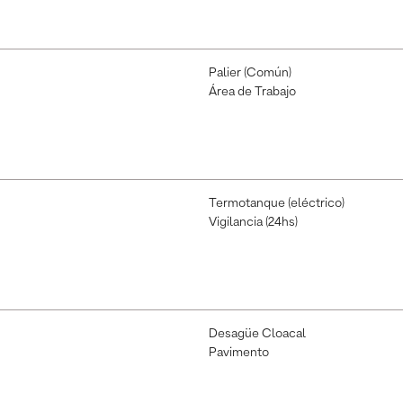
Palier (Común)
Área de Trabajo
Termotanque (eléctrico)
Vigilancia (24hs)
Desagüe Cloacal
Pavimento