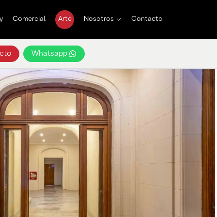
y
Comercial
Arte
Nosotros
Contacto
cto
Whatsapp