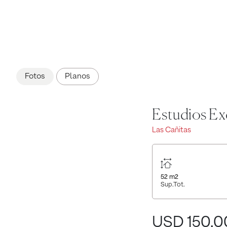
Fotos
Planos
Estudios Exc
Las Cañitas
52
m2
Sup.Tot.
USD 150.