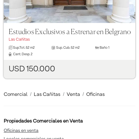
Estudios Exclusivos a Estrenar en Belgrano
Las Cañitas
Sup.Tot.
52 m2
Sup. Cub.
52 m2
Baño
1
Cant. Desp.
2
USD 150.000
Comercial
Las Cañitas
Venta
Oficinas
Propiedades Comerciales en Venta
Oficinas en venta