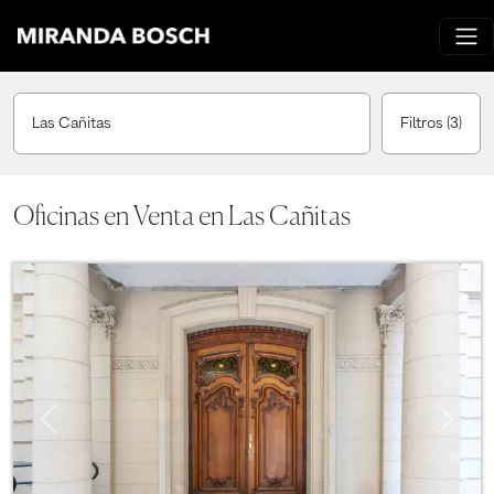
Las Cañitas
Filtros
(3)
Oficinas en Venta en Las Cañitas
Previous
Next