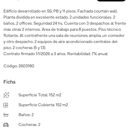
Edificio desarrollado en SS, PB y 11 pisos. Fachada courtain wall.
Planta dividida en excelente estado. 2 unidades funcionales. 2
baños, 2 offices. Seguridad 24 hs. Cuenta con 3 despachos al frente
mas otras 2 internos. Área de trabajo para 8 puestos. Piso técnico
flotante. Al contrafrente una sala de reuniones amplia, un comedor
y otro despacho. 2 equipos de aire acondicionado centrales del
piso. 2 cocheras (5 y 13).
Contrato firmado 1/1/2026 a 3 años. Rentabilidad: 7% anual
Código: 2603180
Ficha
Superficie Total
:
152 m2
Superficie Cubierta
:
152 m2
Baños
:
2
Cocheras
:
2