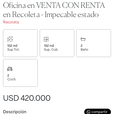
Oficina en VENTA CON RENTA
en Recoleta - Impecable estado
Recoleta
152
m2
152
m2
2
Sup.Tot.
Sup. Cub.
Baño
2
Coch.
USD 420.000
Descripción
compartir