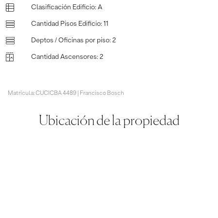
Clasificación Edificio
:
A
Cantidad Pisos Edificio
:
11
Deptos / Oficinas por piso
:
2
Cantidad Ascensores
:
2
Matrícula: CUCICBA 4489 | Francisco Bosch
Ubicación de la propiedad