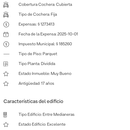
Cobertura Cochera
:
Cubierta
Tipo de Cochera
:
Fija
Expensas
:
$ 1273413
Fecha de la Expensa
:
2025-10-01
Impuesto Municipal
:
$ 185260
Tipo de Piso
:
Parquet
Tipo Planta
:
Dividida
Estado Inmueble
:
Muy Bueno
Antigüedad
:
17 años
Características del edificio
Tipo Edificio
:
Entre Medianeras
Estado Edificio
:
Excelente