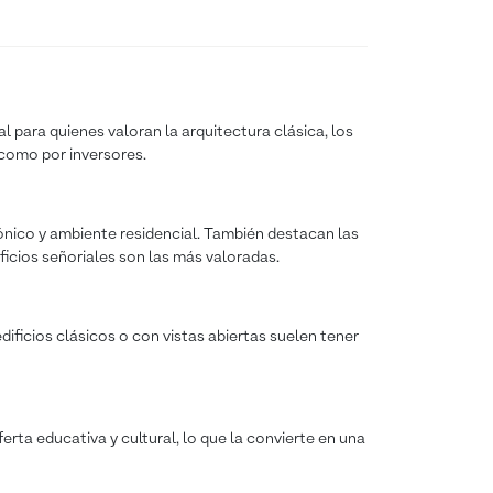
l para quienes valoran la arquitectura clásica, los
 como por inversores.
tónico y ambiente residencial. También destacan las
ficios señoriales son las más valoradas.
ificios clásicos o con vistas abiertas suelen tener
erta educativa y cultural, lo que la convierte en una