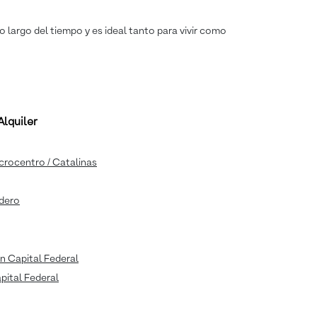
o largo del tiempo y es ideal tanto para vivir como
lquiler
icrocentro / Catalinas
adero
n Capital Federal
apital Federal