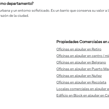
óximo departamento?
urbana y un entorno sofisticado. Es un barrio que conserva su valor a l
razón de la ciudad.
Propiedades Comerciales en A
Oficinas en alquiler en Retiro
Oficinas en alquiler en centro / m
Oficinas en alquiler en Belgrano
Oficinas en alquiler en Puerto M
Oficinas en alquiler en Nuñez
Oficinas en alquiler en Recoleta
Locales comerciales en alquiler e
Edificio en Block en alquiler en C