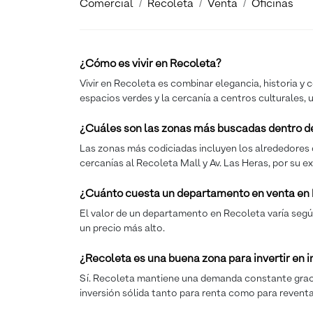
Comercial
Recoleta
Venta
Oficinas
¿Cómo es vivir en Recoleta?
Vivir en Recoleta es combinar elegancia, historia y 
espacios verdes y la cercanía a centros culturales,
¿Cuáles son las zonas más buscadas dentro d
Las zonas más codiciadas incluyen los alrededores d
cercanías al Recoleta Mall y Av. Las Heras, por su e
¿Cuánto cuesta un departamento en venta en
El valor de un departamento en Recoleta varía según
un precio más alto.
¿Recoleta es una buena zona para invertir en
Sí. Recoleta mantiene una demanda constante gracias 
inversión sólida tanto para renta como para reventa