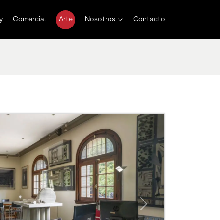
y
Comercial
Arte
Nosotros
Contacto
Next