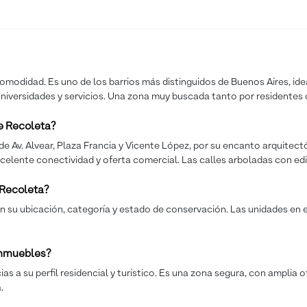
comodidad. Es uno de los barrios más distinguidos de Buenos Aires, idea
 universidades y servicios. Una zona muy buscada tanto por residentes
e Recoleta?
e Av. Alvear, Plaza Francia y Vicente López, por su encanto arquitec
xcelente conectividad y oferta comercial. Las calles arboladas con edi
 Recoleta?
 su ubicación, categoría y estado de conservación. Las unidades en ed
 inmuebles?
a su perfil residencial y turístico. Es una zona segura, con amplia of
.