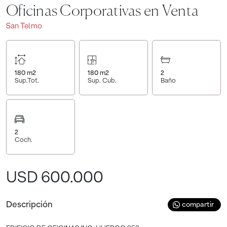
Oficinas Corporativas en Venta
San Telmo
180
m2
180
m2
2
Sup.Tot.
Sup. Cub.
Baño
2
Coch.
USD 600.000
Descripción
compartir