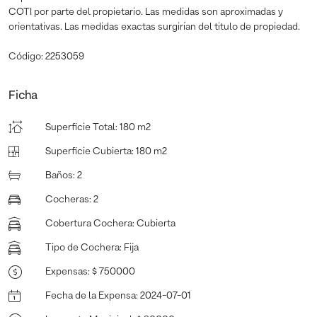
COTI por parte del propietario. Las medidas son aproximadas y
orientativas. Las medidas exactas surgirían del titulo de propiedad.
Código: 2253059
Ficha
Superficie Total
:
180 m2
Superficie Cubierta
:
180 m2
Baños
:
2
Cocheras
:
2
Cobertura Cochera
:
Cubierta
Tipo de Cochera
:
Fija
Expensas
:
$ 750000
Fecha de la Expensa
:
2024-07-01