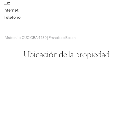
Luz
Internet
Teléfono
Matrícula: CUCICBA 4489 | Francisco Bosch
Ubicación de la propiedad