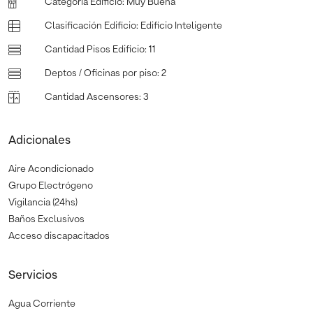
Categoria Edificio
:
Muy Buena
Clasificación Edificio
:
Edificio Inteligente
Cantidad Pisos Edificio
:
11
Deptos / Oficinas por piso
:
2
Cantidad Ascensores
:
3
Adicionales
Aire Acondicionado
Grupo Electrógeno
Vigilancia (24hs)
Baños Exclusivos
Acceso discapacitados
Servicios
Agua Corriente