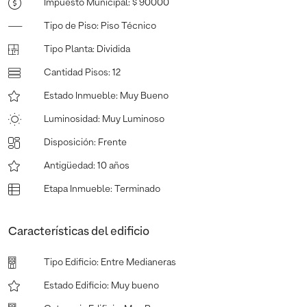
Impuesto Municipal
:
$ 90000
Tipo de Piso
:
Piso Técnico
Tipo Planta
:
Dividida
Cantidad Pisos
:
12
Estado Inmueble
:
Muy Bueno
Luminosidad
:
Muy Luminoso
Disposición
:
Frente
Antigüedad
:
10 años
Etapa Inmueble
:
Terminado
Características del edificio
Tipo Edificio
:
Entre Medianeras
Estado Edificio
:
Muy bueno