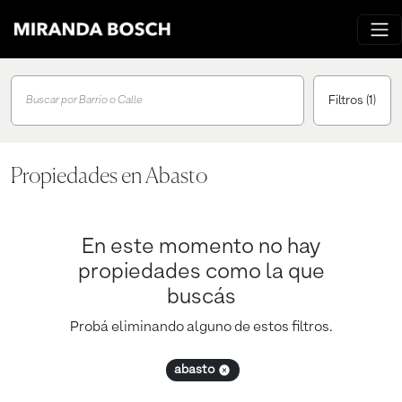
Filtros
(1)
Buscar por Barrio o Calle
Propiedades en Abasto
En este momento no hay
propiedades como la que
buscás
Probá eliminando alguno de estos filtros.
abasto