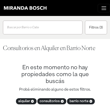
Filtros
(3)
Buscar por Barrio o Calle
Consultorios en Alquiler en Barrio Norte
En este momento no hay
propiedades como la que
buscás
Probá eliminando alguno de estos filtros.
alquiler
consultorios
barrio norte