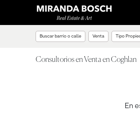
Buscar barrio o calle
Venta
Tipo Propied
Consultorios en Venta en Coghlan
En e