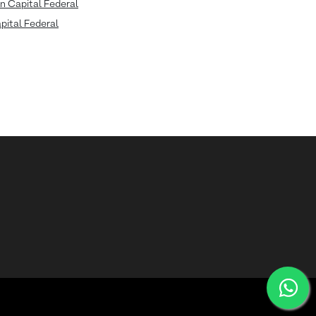
n Capital Federal
apital Federal