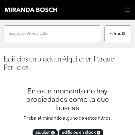
Filtros
(3)
Buscar por Barrio o Calle
Edificios en block en Alquiler en Parque
Patricios
En este momento no hay
propiedades como la que
buscás
Probá eliminando alguno de estos filtros.
alquiler
edificios en block