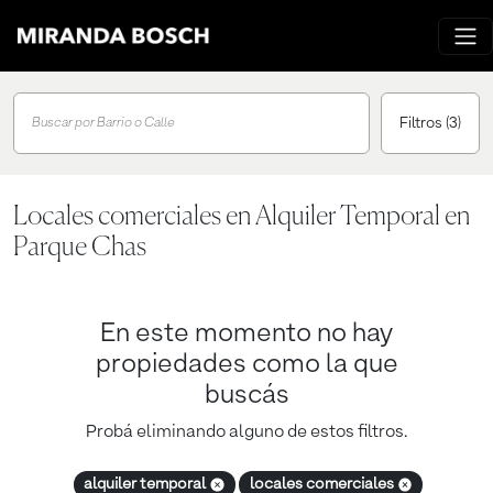
Filtros
(3)
Buscar por Barrio o Calle
Locales comerciales en Alquiler Temporal en
Parque Chas
En este momento no hay
propiedades como la que
buscás
Probá eliminando alguno de estos filtros.
alquiler temporal
locales comerciales