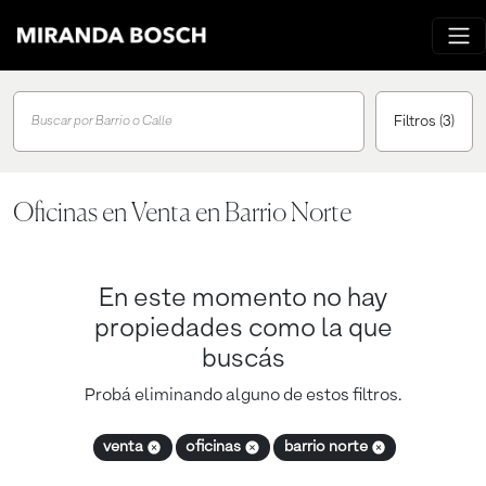
Filtros
(3)
Buscar por Barrio o Calle
Oficinas en Venta en Barrio Norte
En este momento no hay
propiedades como la que
buscás
Probá eliminando alguno de estos filtros.
venta
oficinas
barrio norte