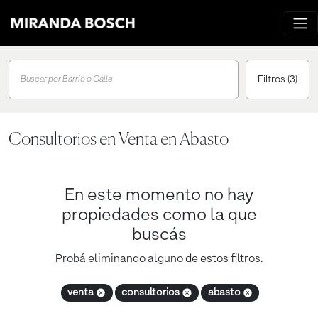
Filtros
(3)
Buscar por Barrio o Calle
Consultorios en Venta en Abasto
En este momento no hay
propiedades como la que
buscás
Probá eliminando alguno de estos filtros.
venta
consultorios
abasto