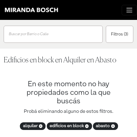
Filtros
(3)
Buscar por Barrio o Calle
Edificios en block en Alquiler en Abasto
En este momento no hay
propiedades como la que
buscás
Probá eliminando alguno de estos filtros.
alquiler
edificios en block
abasto